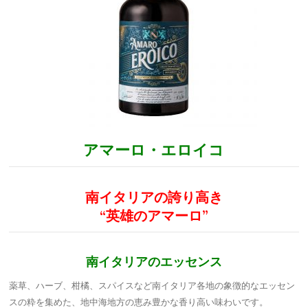
アマーロ・エロイコ
南イタリアの誇り高き
“英雄のアマーロ”
南イタリアのエッセンス
薬草、ハーブ、柑橘、スパイスなど南イタリア各地の象徴的なエッセン
スの粋を集めた、地中海地方の恵み豊かな香り高い味わいです。