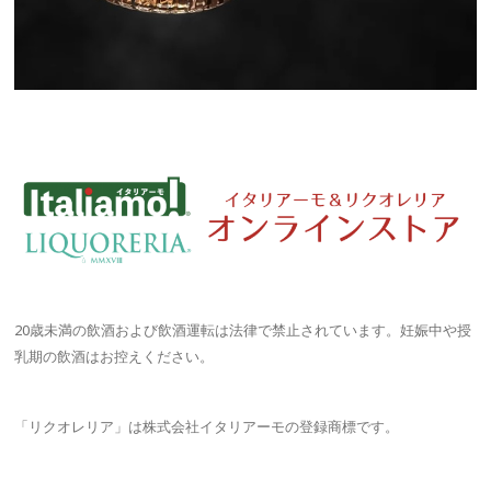
20歳未満の飲酒および飲酒運転は法律で禁止されています。妊娠中や授
乳期の飲酒はお控えください。
「リクオレリア」は株式会社イタリアーモの登録商標です。