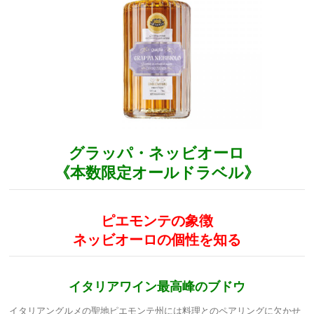
グラッパ・ネッビオーロ
《本数限定オールドラベル》
ピエモンテの象徴
ネッビオーロの個性を知る
イタリアワイン最高峰のブドウ
イタリアングルメの聖地ピエモンテ州には料理とのペアリングに欠かせ