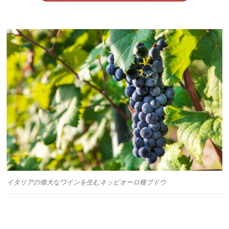
イタリアの偉大なワインを生むネッビオーロ種ブドウ