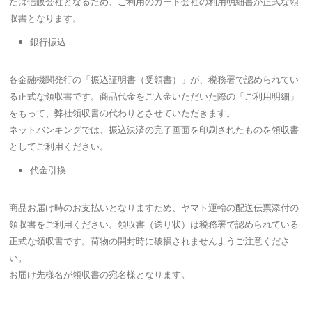
たは信販会社となるため、ご利用のカード会社の利用明細書が正式な領
収書となります。
銀行振込
各金融機関発行の「振込証明書（受領書）」が、税務署で認められてい
る正式な領収書です。商品代金をご入金いただいた際の「ご利用明細」
をもって、弊社領収書の代わりとさせていただきます。
ネットバンキングでは、振込決済の完了画面を印刷されたものを領収書
としてご利用ください。
代金引換
商品お届け時のお支払いとなりますため、ヤマト運輸の配送伝票添付の
領収書をご利用ください。領収書（送り状）は税務署で認められている
正式な領収書です。荷物の開封時に破損されませんようご注意くださ
い。
お届け先様名が領収書の宛名様となります。