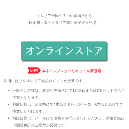
イタリア全国の７つの蒸留所から
日本初上陸のイタリア郷土酒が続々登場！
本格エスプレッソリキュール新登場
決済にはリクオレリア会員ログインが必要です。
一般のお客様は、希望小売価格にて1本単位または2本セットでのご
注文となります。
料飲店様は、卸価格にて1本単位または1ケース（6本入）単位でご
注文いただけます。
酒販店様は、メールにて価格をお問い合わせください。新規登録に
は酒販免許のご提示が必要です。