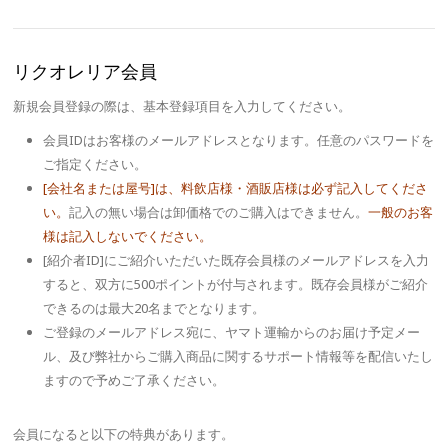
リクオレリア会員
新規会員登録の際は、基本登録項目を入力してください。
会員IDはお客様のメールアドレスとなります。任意のパスワードを
ご指定ください。
[会社名または屋号]は、料飲店様・酒販店様は必ず記入してくださ
い。
記入の無い場合は卸価格でのご購入はできません。
一般のお客
様は記入しないでください。
[紹介者ID]にご紹介いただいた既存会員様のメールアドレスを入力
すると、双方に500ポイントが付与されます。既存会員様がご紹介
できるのは最大20名までとなります。
ご登録のメールアドレス宛に、ヤマト運輸からのお届け予定メー
ル、及び弊社からご購入商品に関するサポート情報等を配信いたし
ますので予めご了承ください。
会員になると以下の特典があります。