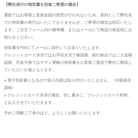
【弊社発行の領収書を別途ご希望の場合】
通販ではお客様と直接金銭の授受が行われないため、原則として弊社名
での領収書の発行はいたしておりませんが、ご希望の場合は対応いたし
ます。ご注文フォーム内の備考欄、またはメールにて商品の発送前にお
知らせください。
領収書をPDFにてメールに添付してお送りいたします。
クレジットカード決済ではお手続き完了確認後、銀行振込ではご入金確
認後、代金引換ではヤマト運輸の領収書をお客様ご負担で弊社に郵送し
ていただいた後となります。
※ 電子領収書となるので収入印紙は貼り付けいたしません。（印紙税非
課税）
※ クレジットカード決済の場合、但し書きに「クレジットカード利用」
と記入させていただきます。
予めご理解ご了承のほど、よろしくお願いいたします。