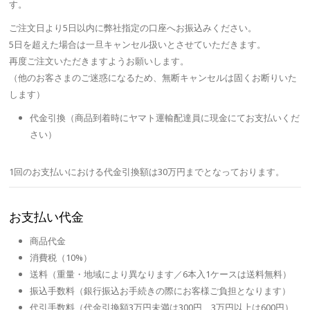
す。
ご注文日より5日以内に弊社指定の口座へお振込みください。
5日を超えた場合は一旦キャンセル扱いとさせていただきます。
再度ご注文いただきますようお願いします。
（他のお客さまのご迷惑になるため、無断キャンセルは固くお断りいた
します）
代金引換（商品到着時にヤマト運輸配達員に現金にてお支払いくだ
さい）
1回のお支払いにおける代金引換額は30万円までとなっております。
お支払い代金
商品代金
消費税（10%）
送料（重量・地域により異なります／6本入1ケースは送料無料）
振込手数料（銀行振込お手続きの際にお客様ご負担となります）
代引手数料（代金引換額3万円未満は300円、3万円以上は600円）