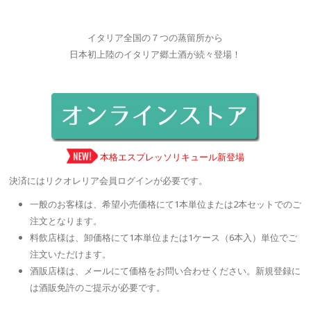
イタリア全国の７つの蒸留所から
日本初上陸のイタリア郷土酒が続々登場！
本格エスプレッソリキュール新登場
決済にはリクオレリア会員ログインが必要です。
一般のお客様は、希望小売価格にて1本単位または2本セットでのご
注文となります。
料飲店様は、卸価格にて1本単位または1ケース（6本入）単位でご
注文いただけます。
酒販店様は、メールにて価格をお問い合わせください。新規登録に
は酒販免許のご提示が必要です。