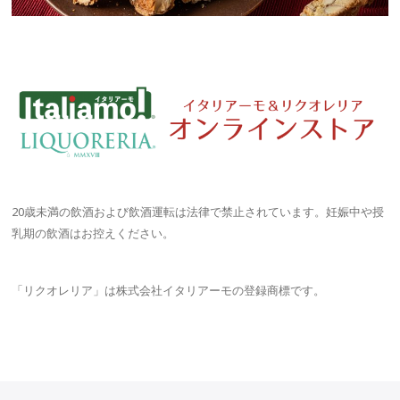
20歳未満の飲酒および飲酒運転は法律で禁止されています。妊娠中や授
乳期の飲酒はお控えください。
「リクオレリア」は株式会社イタリアーモの登録商標です。