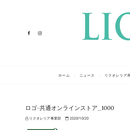
Facebook
Instagram
リクオレ
イタリアを旅するクラフトリ
ホーム
ニュース
リクオレリア
ロゴ-共通オンラインストア_1000
リクオレリア事業部
2020/10/20