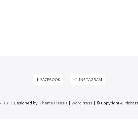
FACEBOOK
INSTAGRAM
レリア
| Designed by:
Theme Freesia
|
WordPress
| © Copyright All right 