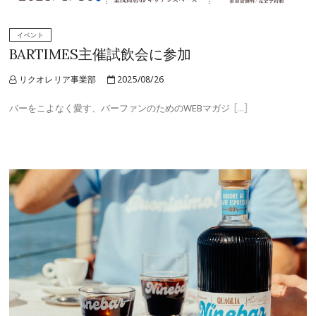
イベント
BARTIMES主催試飲会に参加
リクオレリア事業部
2025/08/26
バーをこよなく愛す、バーファンのためのWEBマガジ