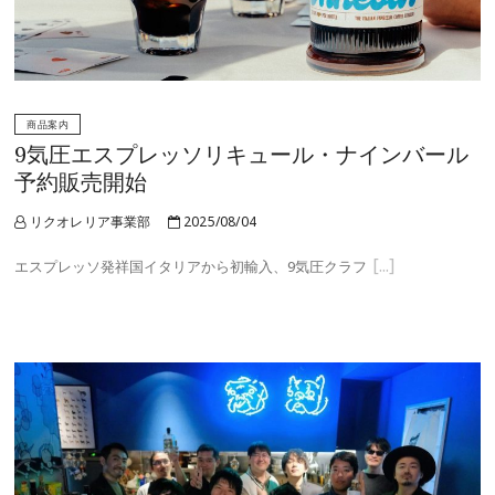
商品案内
9気圧エスプレッソリキュール・ナインバール
予約販売開始
リクオレリア事業部
2025/08/04
エスプレッソ発祥国イタリアから初輸入、9気圧クラフ