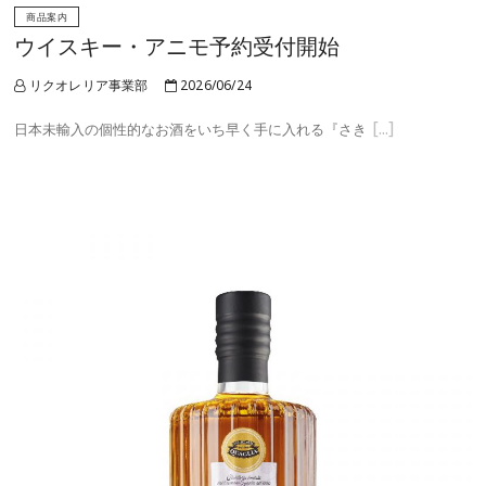
商品案内
ウイスキー・アニモ予約受付開始
リクオレリア事業部
2026/06/24
日本未輸入の個性的なお酒をいち早く手に入れる『さき