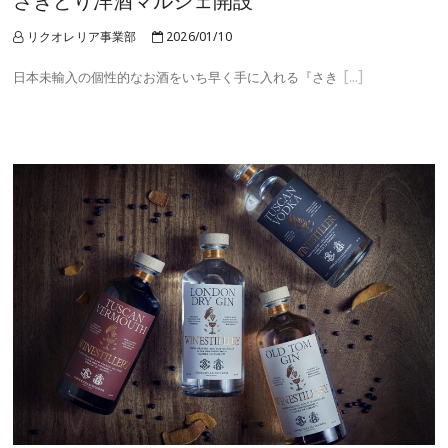
さきどり洋酒マルシェ開設
リクオレリア事業部
2026/01/10
日本未輸入の個性的なお酒をいち早く手に入れる『さき