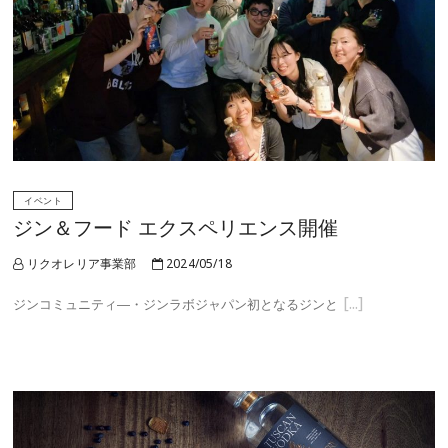
イベント
ジン＆フード エクスペリエンス開催
リクオレリア事業部
2024/05/18
ジンコミュニティ―・ジンラボジャパン初となるジンと