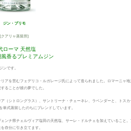
ジン・プリモ
[クアリャ蒸留所]
代ローマ 天然塩
潮風香るプレミアムジン
ジンです。
テリアを営むフェデリコ・ルガレージ氏によって造られました。ロマーニャ地
現することが彼の夢でした。
ジア（シトロングラス）、サントリーナ・チェーネレ、ラベンダーと、トスカ
を単式蒸留したのちにブレンドしています。
ヴェンナ県チェルヴィア塩田の天然塩、サーレ・ドルチェを加えていること。
性を存分に引き立てます。