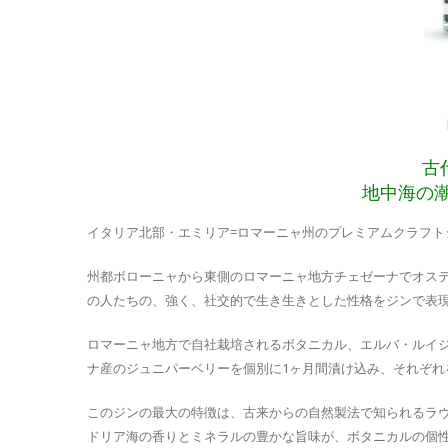
古
地中海の
イタリア北部・エミリア=ロマーニャ州のプレミアムクラフト
州都ボローニャから東側のロマーニャ地方チェゼーナでオス
の人たちの、強く、社交的で生き生きとした性格をジンで表
ロマーニャ地方で自社栽培されるボタニカル、エルバ・ルイ
ナ産のジュニパーベリーを個別に1ヶ月間漬け込み、それぞれ
このジンの最大の特徴は、古来からの自然製法で知られるラ
ドリア海の香りとミネラルの豊かな旨味が、ボタニカルの個