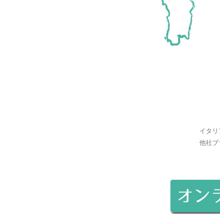
イタリ
他社ブ