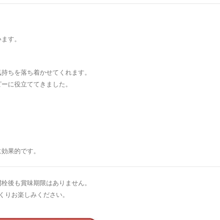
います。
気持ちを落ち着かせてくれます。
ピーに役立ててきました。
に効果的です。
開栓後も賞味期限はありません。
くりお楽しみください。