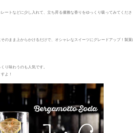
コレートなどに少し入れて、立ち昇る優雅な香りをゆっくり吸ってみてくださ
にそのまま上からかけるだけで、オシャレなスイーツにグレードアップ！製菓
っくり味わうのも人気です。
ますよ！