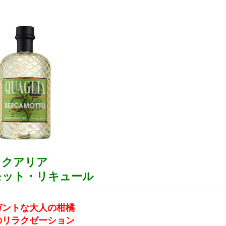
クアリア
モット・リキュール
ガントな大人の柑橘
のリラクゼーション