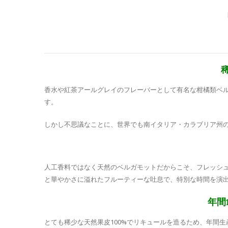
香水や紅茶アールグレイのフレーバーとして有名な柑橘類ベ
す。
しかし不思議なことに、世界でも南イタリア・カラブリア州
人工香料ではなく天然のベルガモットだからこそ、フレッシ
と華やかさに溢れたフルーティーな吐息で、特別な時間を演
年間
とても稀少な天然果皮100%でリキュールを造るため、年間生産量