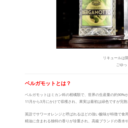
リキュールは
ごゆっ
ベルガモットとは？
ベルガモットはミカン科の柑橘類で、世界の生産量の約90%
11月から3月にかけて収穫され、果実は最初は緑色ですが完
英語でサワーオレンジと呼ばれるほどの強い酸味が特徴で食
精油に含まれる独特の香りが珍重され、高級ブランドの香水