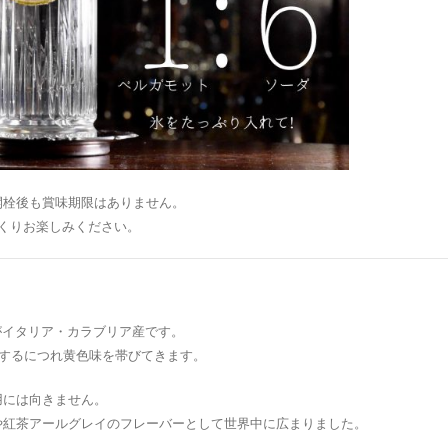
開栓後も賞味期限はありません。
くりお楽しみください。
がイタリア・カラブリア産です。
熟するにつれ黄色味を帯びてきます。
用には向きません。
や紅茶アールグレイのフレーバーとして世界中に広まりました。