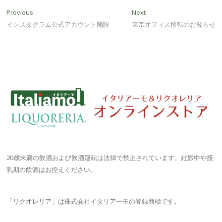
投
Previous
Next
Previous
Next
post:
post:
インスタグラム公式アカウント開設
東京オフィス移転のお知らせ
稿
ナ
ビ
ゲ
ー
シ
ョ
ン
20歳未満の飲酒および飲酒運転は法律で禁止されています。妊娠中や授
乳期の飲酒はお控えください。
「リクオレリア」は株式会社イタリアーモの登録商標です。