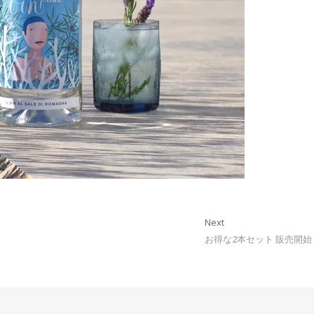
Next
Next
post:
お得な2本セット 販売開始