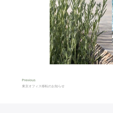
投
Previous
Previous
post:
東京オフィス移転のお知らせ
稿
ナ
ビ
ゲ