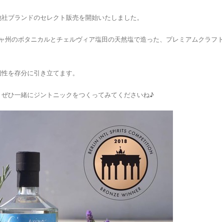
他社ブランドのセレクト販売を開始いたしました。
ニャ州のボタニカルとチェルヴィア塩田の天然塩で造った、プレミアムクラフ
個性を存分に引き立てます。
。ぜひ一緒にジントニックをつくってみてくださいね♪