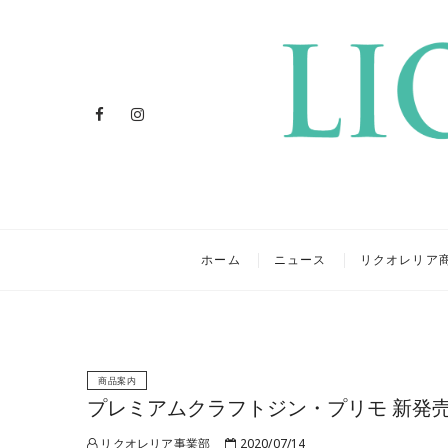
Facebook
Instagram
リクオレ
イタリアを旅するクラフトリ
ホーム
ニュース
リクオレリア
商品案内
プレミアムクラフトジン・プリモ 新発
リクオレリア事業部
2020/07/14