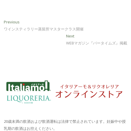
投
Previous
Previous
post:
ワインスティラリー蒸留所マスタークラス開催
稿
Next
Next
ナ
post:
WEBマガジン『バータイムズ』掲載
ビ
ゲ
ー
シ
ョ
ン
20歳未満の飲酒および飲酒運転は法律で禁止されています。妊娠中や授
乳期の飲酒はお控えください。