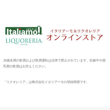
ナ
ビ
ゲ
ー
シ
ョ
ン
20歳未満の飲酒および飲酒運転は法律で禁止されています。妊娠中や授
乳期の飲酒はお控えください。
「リクオレリア」は株式会社イタリアーモの登録商標です。