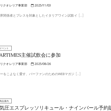
リクオレリア事業部
2025/11/03
界関係者とプレスを対象としたイタリアワイン試飲イ
イベント
BARTIMES主催試飲会に参加
リクオレリア事業部
2025/08/26
ーをこよなく愛す、バーファンのためのWEBマガジ
商品案内
9気圧エスプレッソリキュール・ナインバール予約