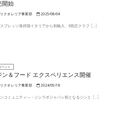
売開始
リクオレリア事業部
2025/08/04
スプレッソ発祥国イタリアから初輸入、9気圧クラフ
イベント
ジン＆フード エクスペリエンス開催
リクオレリア事業部
2024/05/18
ンコミュニティ―・ジンラボジャパン初となるジンと