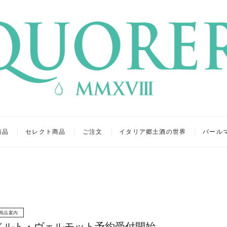
リア
キュール
商品
セレクト商品
ご注文
イタリア郷土酒の世界
バール
商品案内
ベルト・ヴェルモット予約受付開始