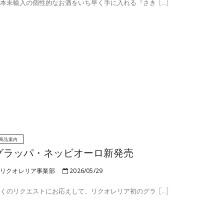
本未輸入の個性的なお酒をいち早く手に入れる『さき
商品案内
グラッパ・ネッビオーロ新発売
リクオレリア事業部
2026/05/29
くのリクエストにお応えして、リクオレリア初のグラ