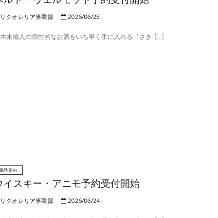
リクオレリア事業部
2026/06/25
本未輸入の個性的なお酒をいち早く手に入れる『さき
商品案内
ウイスキー・アニモ予約受付開始
リクオレリア事業部
2026/06/24