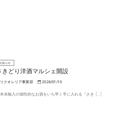
お知らせ
さきどり洋酒マルシェ開設
リクオレリア事業部
2026/01/10
本未輸入の個性的なお酒をいち早く手に入れる『さき