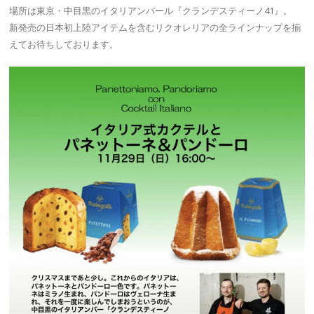
場所は東京・中目黒のイタリアンバール『クランデスティーノ41』。
新発売の日本初上陸アイテムを含むリクオレリアの全ラインナップを揃
えてお待ちしております。