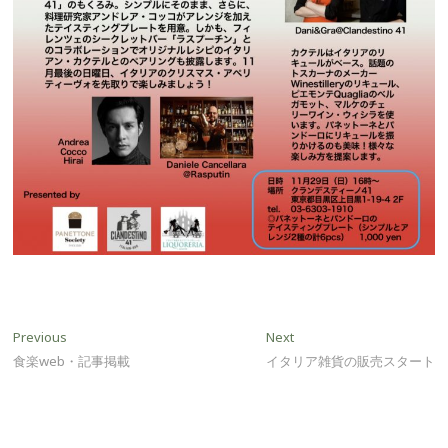
投
Previous
Next
Previous
Next
post:
post:
食楽web・記事掲載
イタリア雑貨の販売スタート
稿
ナ
ビ