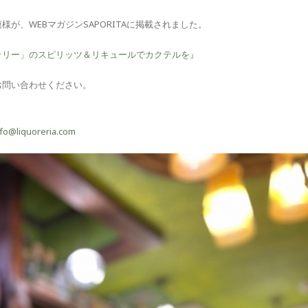
が、WEBマガジンSAPORITAに掲載されました。
ラリー」のスピリッツ＆リキュールでカクテルを』
お問い合わせください。
nfo@liquoreria.com