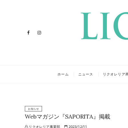
Facebook
Instagram
リクオレ
イタリアを旅するクラフトリ
ホーム
ニュース
リクオレリア
お知らせ
Webマガジン『SAPORITA』掲載
リクオレリア事業部
2023/12/11