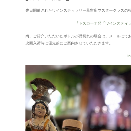
先日開催されたワインスティラリー蒸留所マスタークラスの模様
『トスカーナ発「ワインスティ
尚、ご紹介いただいたボトルが品切れの場合は、メールにて
次回入荷時に優先的にご案内させていただきます。
i