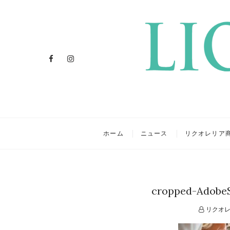
Facebook
Instagram
リクオレ
イタリアを旅するクラフトリ
ホーム
ニュース
リクオレリア
cropped-AdobeS
リクオレ