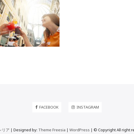
FACEBOOK
INSTAGRAM
レリア
| Designed by:
Theme Freesia
|
WordPress
| © Copyright All right 