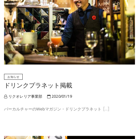
お知らせ
ドリンクプラネット掲載
リクオレリア事業部
2020/01/19
バーカルチャーのWebマガジン・ドリンクプラネット