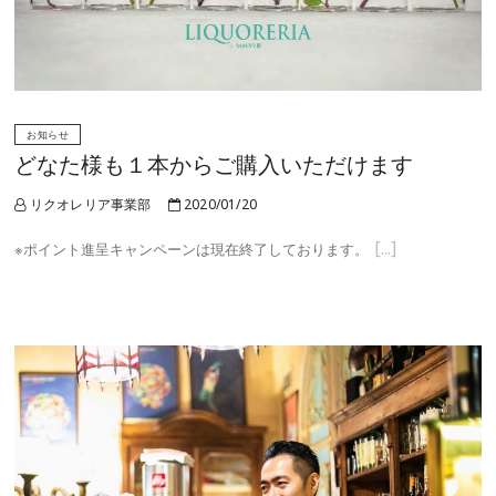
お知らせ
どなた様も１本からご購入いただけます
リクオレリア事業部
2020/01/20
※ポイント進呈キャンペーンは現在終了しております。