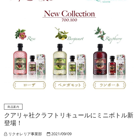
商品案内
クアリャ社クラフトリキュールにミニボトル新
登場！
リクオレリア事業部
2021/09/09