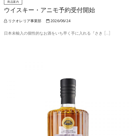
商品案内
ウイスキー・アニモ予約受付開始
リクオレリア事業部
2026/06/24
日本未輸入の個性的なお酒をいち早く手に入れる『さき