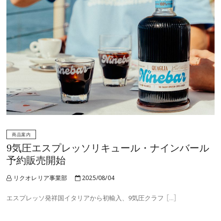
商品案内
9気圧エスプレッソリキュール・ナインバール
予約販売開始
リクオレリア事業部
2025/08/04
エスプレッソ発祥国イタリアから初輸入、9気圧クラフ