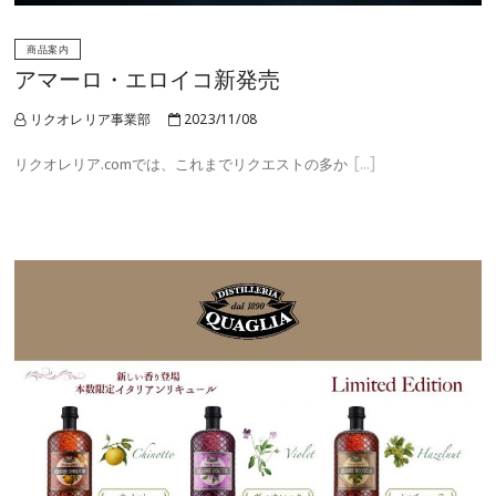
商品案内
アマーロ・エロイコ新発売
リクオレリア事業部
2023/11/08
リクオレリア.comでは、これまでリクエストの多か