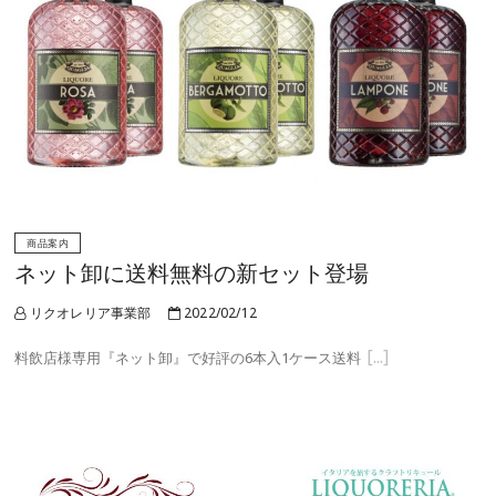
商品案内
ネット卸に送料無料の新セット登場
リクオレリア事業部
2022/02/12
料飲店様専用『ネット卸』で好評の6本入1ケース送料