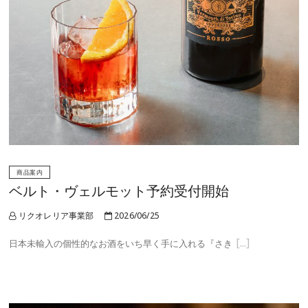
商品案内
ベルト・ヴェルモット予約受付開始
リクオレリア事業部
2026/06/25
日本未輸入の個性的なお酒をいち早く手に入れる『さき