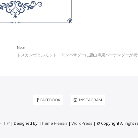
Next
Next
post:
トスカンヴェルモット・アンバサダーに鹿山博康バーテンダーが就
FACEBOOK
INSTAGRAM
レリア
| Designed by:
Theme Freesia
|
WordPress
| © Copyright All right 