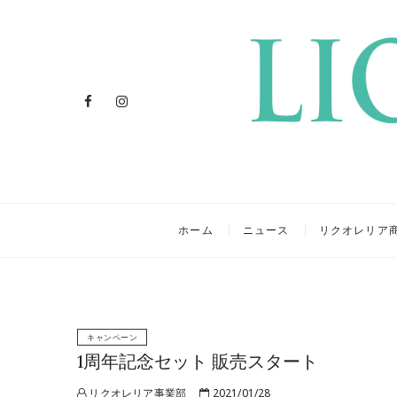
Facebook
Instagram
リクオレ
イタリアを旅するクラフトリ
ホーム
ニュース
リクオレリア
キャンペーン
1周年記念セット 販売スタート
リクオレリア事業部
2021/01/28