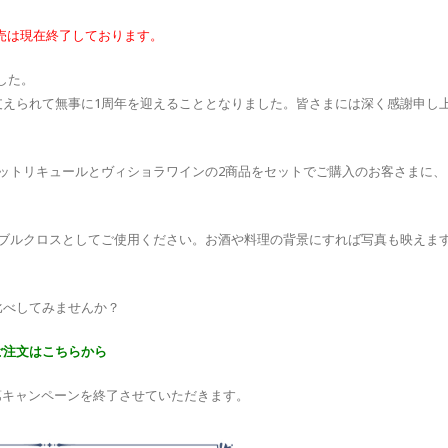
売は現在終了しております。
ました。
支えられて無事に1周年を迎えることとなりました。皆さまには深く感謝申し
ットリキュールとヴィショラワインの2商品をセットでご購入のお客さまに、
ーブルクロスとしてご使用ください。お酒や料理の背景にすれば写真も映えま
み比べしてみませんか？
ご注文はこちらから
第キャンペーンを終了させていただきます。